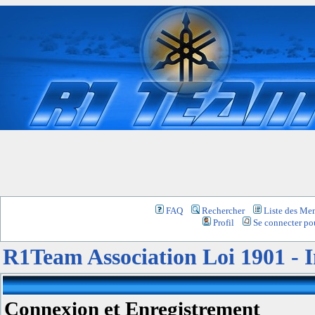
FAQ
Rechercher
Liste des Me
Profil
Se connecter pou
R1Team Association Loi 1901 -
Connexion et Enregistrement