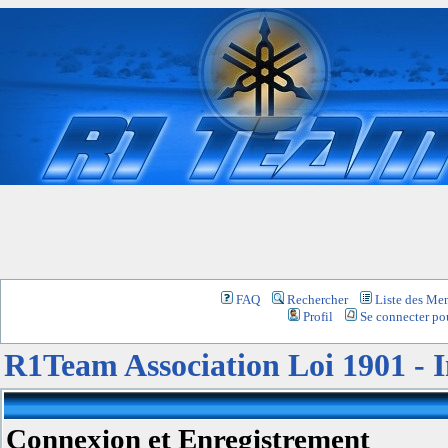
FAQ
Rechercher
Liste des Me
Profil
Se connecter pou
R1Team Association Loi 1901 -
Connexion et Enregistrement