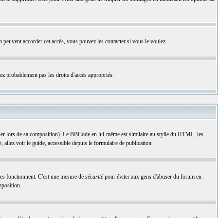
rum peuvent accorder cet accès, vous pouvez les contacter si vous le voulez.
vez probablement pas les droits d'accès appropriés.
lier lors de sa composition). Le BBCode en lui-même est similaire au styile du HTML, les
 allez voir le guide, accessible depuis le formulaire de publication.
ises fonctionnent. C'est une mesure de
sécurité
pour éviter aux gens d'abuser du forum en
mposition.