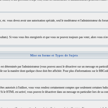
ter, etc. vous devez avoir une autorisation spéciale, seul le modérateur et l'administrateur du fo
résultats). Si vous vous êtes enregistrés et que vous ne pouvez toujours pas voter, alors vous n'a
Mise en forme et Types de Sujets
st déterminée par l'administrateur (vous pouvez aussi le désactiver sur un message en particu
trôle sur la manière dont quelque chose doit être affichée. Pour plus d'informations sur le BBCode,
 êtes autorisés à l'utiliser, vous vous rendrez certainement comptes que seulement certaines bal
s. Si le HTML est activé, vous pouvez le désactiver dans un message en particulier lors de sa co