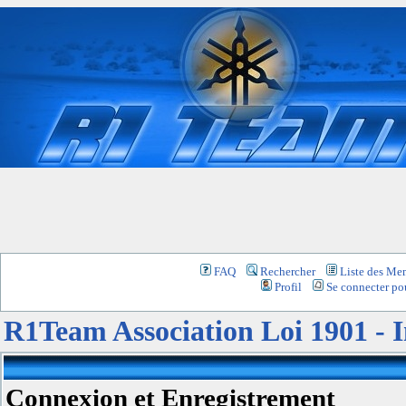
FAQ
Rechercher
Liste des Me
Profil
Se connecter pou
R1Team Association Loi 1901 -
Connexion et Enregistrement