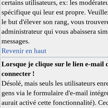
certains utilisateurs, ex: les modérat
spécifique qui leur est propre. Veuill
le but d'élever son rang, vous trouv
administrateur qui vous abaissera si
messages.
Revenir en haut
Lorsque je clique sur le lien e-mai
connecter !
Désolé, mais seuls les utilisateurs en
gens via le formulaire d'e-mail intégr
aurait activé cette fonctionnalité). Cec