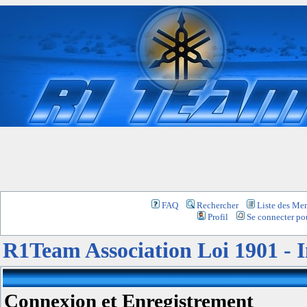
FAQ
Rechercher
Liste des Me
Profil
Se connecter pou
R1Team Association Loi 1901 -
Connexion et Enregistrement