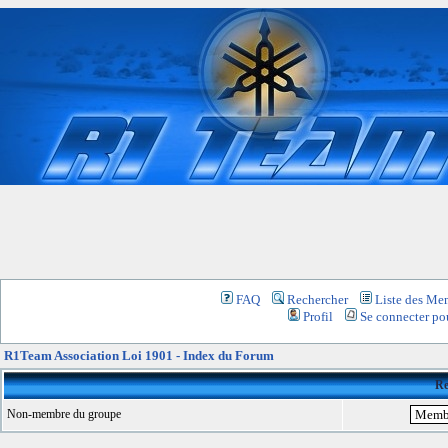
FAQ
Rechercher
Liste des Me
Profil
Se connecter pou
R1Team Association Loi 1901 - Index du Forum
Re
Non-membre du groupe