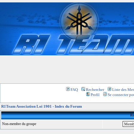
FAQ
Rechercher
Liste des Me
Profil
Se connecter pou
R1Team Association Loi 1901 - Index du Forum
Re
Non-membre du groupe