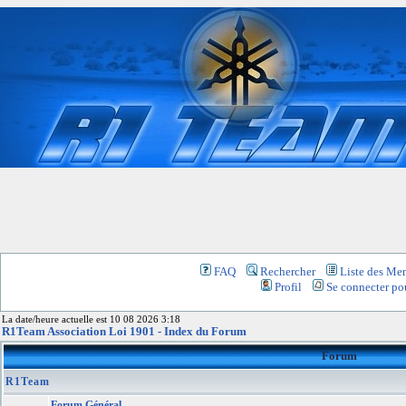
FAQ
Rechercher
Liste des Me
Profil
Se connecter pou
La date/heure actuelle est 10 08 2026 3:18
R1Team Association Loi 1901 - Index du Forum
Forum
R1Team
Forum Général