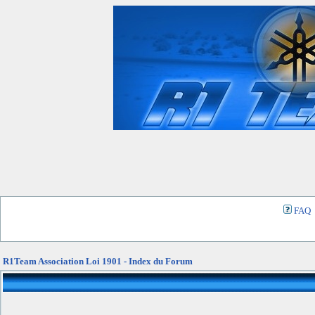
FAQ
R1Team Association Loi 1901 - Index du Forum