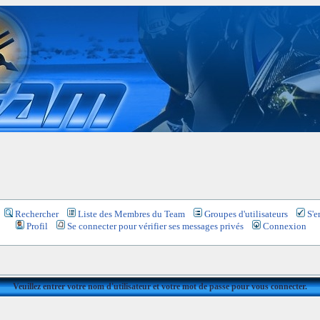
Rechercher
Liste des Membres du Team
Groupes d'utilisateurs
S'e
Profil
Se connecter pour vérifier ses messages privés
Connexion
Veuillez entrer votre nom d'utilisateur et votre mot de passe pour vous connecter.