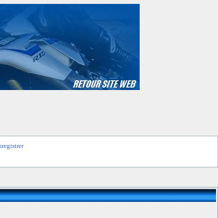
nregistrer