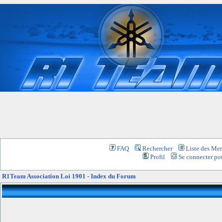
FAQ
Rechercher
Liste des Me
Profil
Se connecter pou
R1Team Association Loi 1901 - Index du Forum