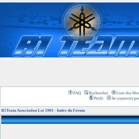
FAQ
Rechercher
Liste des Me
Profil
Se connecter pou
R1Team Association Loi 1901 - Index du Forum