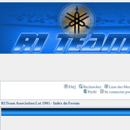
FAQ
Rechercher
Liste des Me
Profil
Se connecter pou
R1Team Association Loi 1901 - Index du Forum