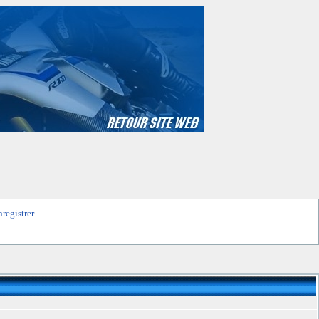
nregistrer