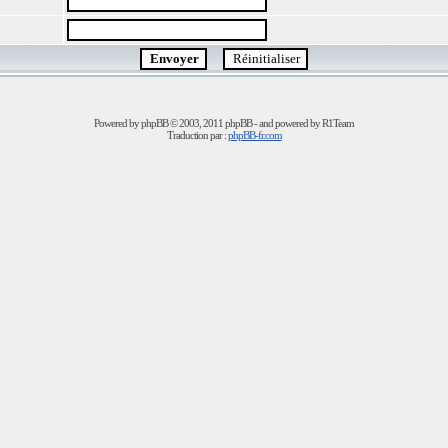
Powered by
phpBB
© 2003, 2011 phpBB - and powered by R1Team
Traduction par :
phpBB-fr.com