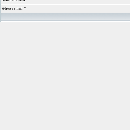
Nom d'utilisateur: *
Adresse e-mail: *